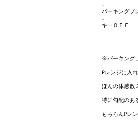
↓
パーキングブ
↓
キーＯＦＦ
※パーキング
Pレンジに入
ほんの体感数
特に勾配のあ
もちろんPレ