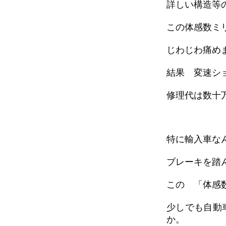
詳しい構造等
この体感数ミ
じわじわ痛め
結果 変速シ
修理代は数十
特に輸入車な
ブレーキを踏
この 「体感
少しでも自動
か。