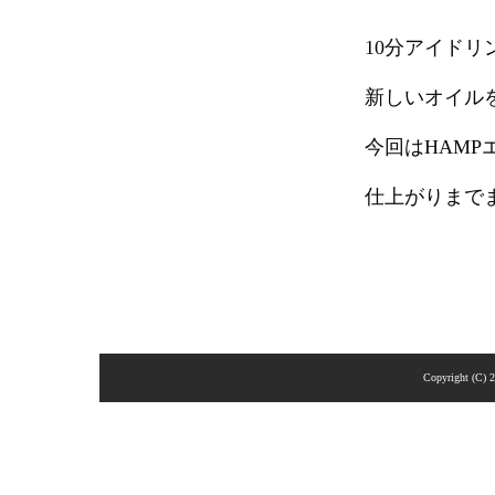
10分アイド
新しいオイル
今回はHAMP
仕上がりまで
Copyright (C) 