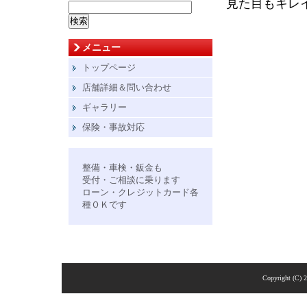
見た目もキレ
検
索:
メニュー
トップページ
店舗詳細＆問い合わせ
ギャラリー
保険・事故対応
整備・車検・鈑金も
受付・ご相談に乗ります
ローン・クレジットカード各
種ＯＫです
Copyright (C) 