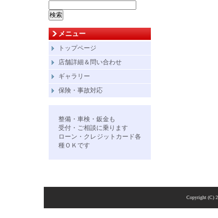
検
索:
メニュー
トップページ
店舗詳細＆問い合わせ
ギャラリー
保険・事故対応
整備・車検・鈑金も
受付・ご相談に乗ります
ローン・クレジットカード各
種ＯＫです
Copyright (C) 