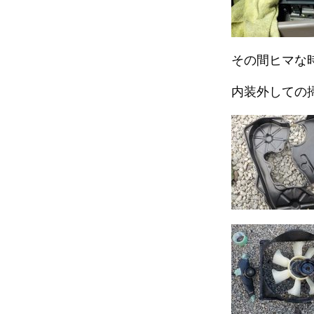
その間ヒマな
内装外しての