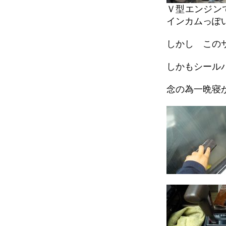
Ｖ型エンジン
インカムっぽ
しかし この
しかもシール
念の為一晩寝