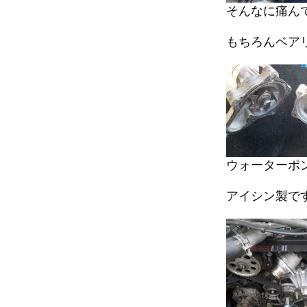
そんなに痛ん
もちろんベア
ウォーターポ
アイシン製で