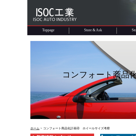
Toppage
Store & Ask
St
コンフォート商品
ホーム
> コンフォート商品化計画④ ホイールサイズ考察