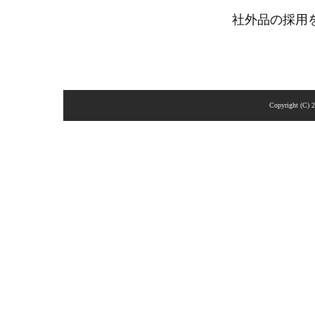
社外品の採用
Copyright (C) 