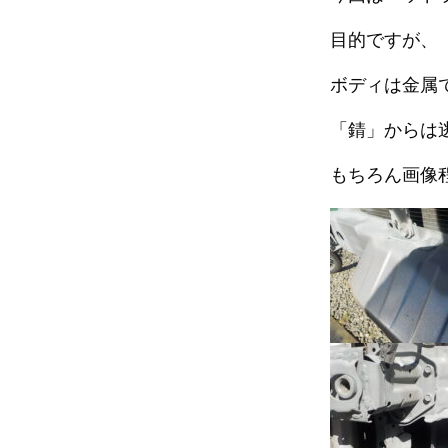
目的ですが、
ボディは金属
「錆」からは
もちろん画像