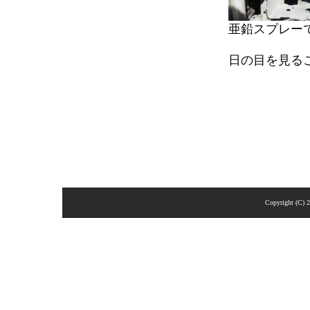
亜鉛スプレー
日の目を見る
Copyright (C) 